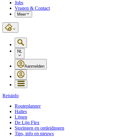
Jobs
Vragen & Contact
Meer
NL
Aanmelden
Reisinfo
Routeplanner
Haltes
Lijnen
De Lijn Flex
Storingen en omleidingen
Tips, info en nieuws