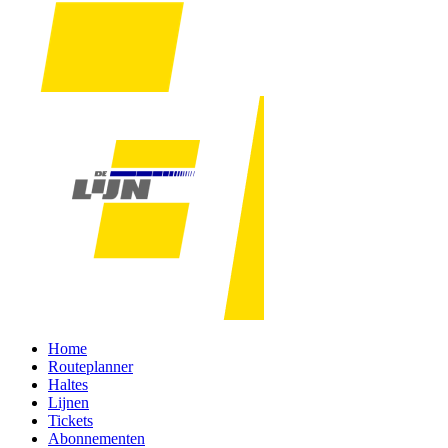
Home
Routeplanner
Haltes
Lijnen
Tickets
Abonnementen