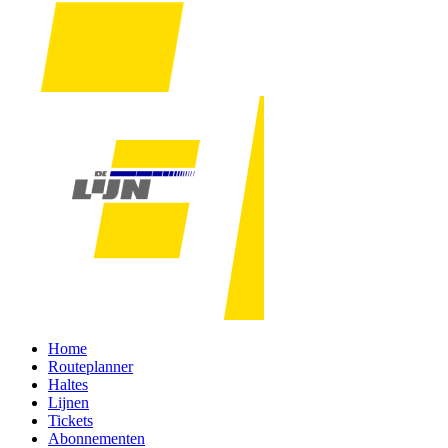
Home
Routeplanner
Haltes
Lijnen
Tickets
Abonnementen