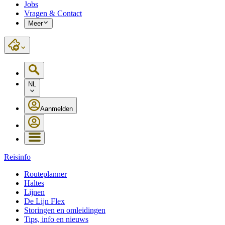
Jobs
Vragen & Contact
Meer
NL
Aanmelden
Reisinfo
Routeplanner
Haltes
Lijnen
De Lijn Flex
Storingen en omleidingen
Tips, info en nieuws