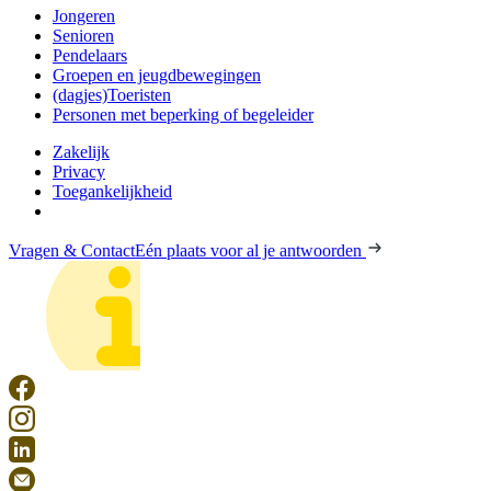
Jongeren
Senioren
Pendelaars
Groepen en jeugdbewegingen
(dagjes)Toeristen
Personen met beperking of begeleider
Zakelijk
Privacy
Toegankelijkheid
Vragen & Contact
Eén plaats voor al je antwoorden