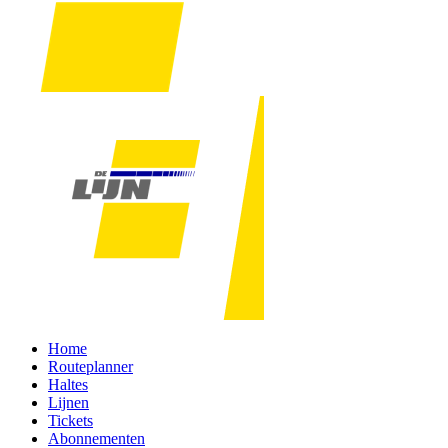
Home
Routeplanner
Haltes
Lijnen
Tickets
Abonnementen