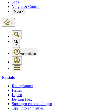
Jobs
Vragen & Contact
Meer
NL
Aanmelden
Reisinfo
Routeplanner
Haltes
Lijnen
De Lijn Flex
Storingen en omleidingen
Tips, info en nieuws