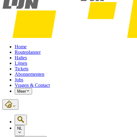
Home
Routeplanner
Haltes
Lijnen
Tickets
Abonnementen
Jobs
Vragen & Contact
Meer
NL