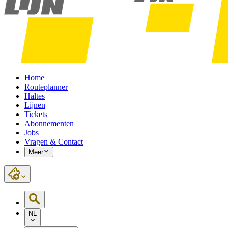
Home
Routeplanner
Haltes
Lijnen
Tickets
Abonnementen
Jobs
Vragen & Contact
Meer
NL