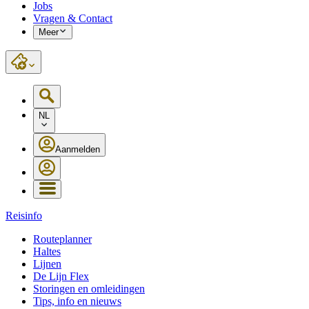
Jobs
Vragen & Contact
Meer
NL
Aanmelden
Reisinfo
Routeplanner
Haltes
Lijnen
De Lijn Flex
Storingen en omleidingen
Tips, info en nieuws