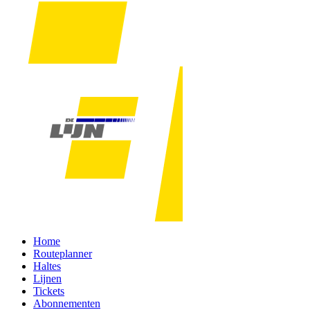
Home
Routeplanner
Haltes
Lijnen
Tickets
Abonnementen