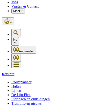
Jobs
Vragen & Contact
Meer
NL
Aanmelden
Reisinfo
Routeplanner
Haltes
Lijnen
De Lijn Flex
Storingen en omleidingen
Tips, info en nieuws