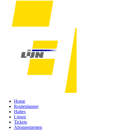
Home
Routeplanner
Haltes
Lijnen
Tickets
Abonnementen