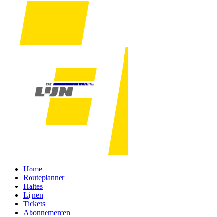
Home
Routeplanner
Haltes
Lijnen
Tickets
Abonnementen