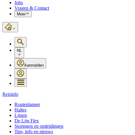
Jobs
Vragen & Contact
Meer
NL
Aanmelden
Reisinfo
Routeplanner
Haltes
Lijnen
De Lijn Flex
Storingen en omleidingen
Tips, info en nieuws