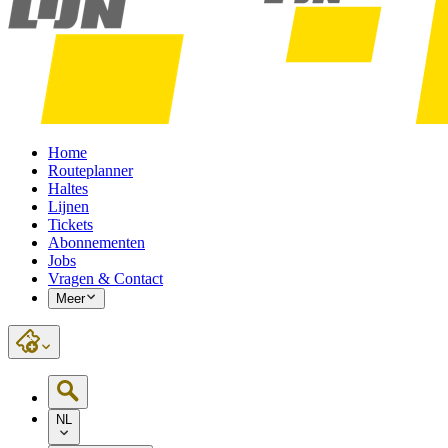
Home
Routeplanner
Haltes
Lijnen
Tickets
Abonnementen
Jobs
Vragen & Contact
Meer
NL