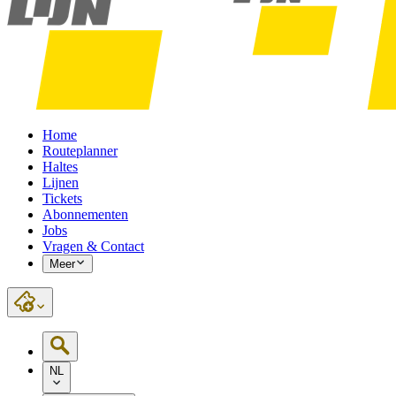
Home
Routeplanner
Haltes
Lijnen
Tickets
Abonnementen
Jobs
Vragen & Contact
Meer
NL