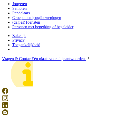
Jongeren
Senioren
Pendelaars
Groepen en jeugdbewegingen
(dagjes)Toeristen
Personen met beperking of begeleider
Zakelijk
Privacy
Toegankelijkheid
Vragen & Contact
Eén plaats voor al je antwoorden