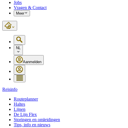
Jobs
Vragen & Contact
Meer
NL
Aanmelden
Reisinfo
Routeplanner
Haltes
Lijnen
De Lijn Flex
Storingen en omleidingen
Tips, info en nieuws