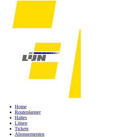
Home
Routeplanner
Haltes
Lijnen
Tickets
Abonnementen