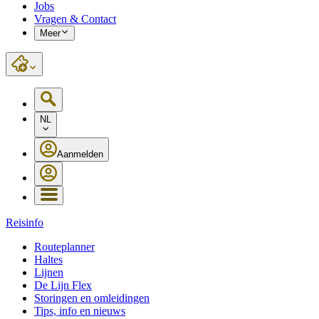
Jobs
Vragen & Contact
Meer
NL
Aanmelden
Reisinfo
Routeplanner
Haltes
Lijnen
De Lijn Flex
Storingen en omleidingen
Tips, info en nieuws