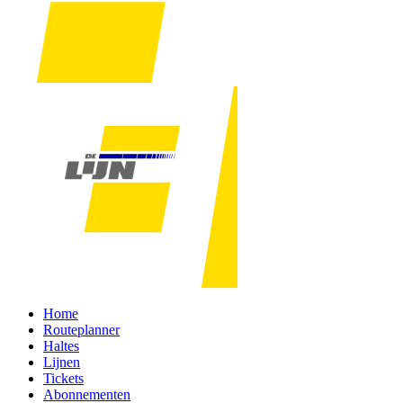
Home
Routeplanner
Haltes
Lijnen
Tickets
Abonnementen