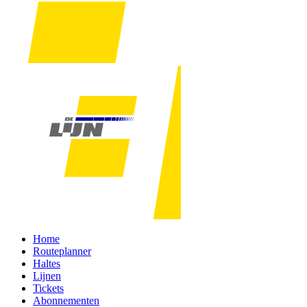
Home
Routeplanner
Haltes
Lijnen
Tickets
Abonnementen