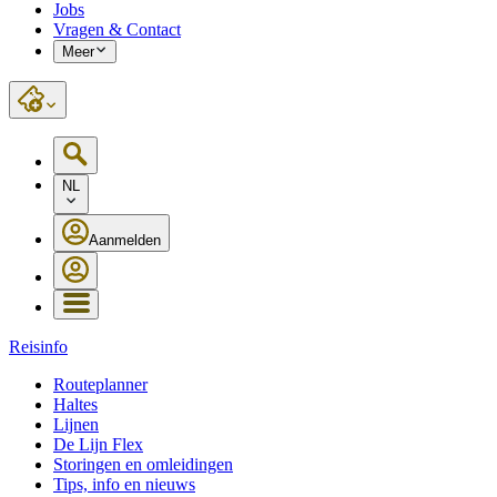
Jobs
Vragen & Contact
Meer
NL
Aanmelden
Reisinfo
Routeplanner
Haltes
Lijnen
De Lijn Flex
Storingen en omleidingen
Tips, info en nieuws