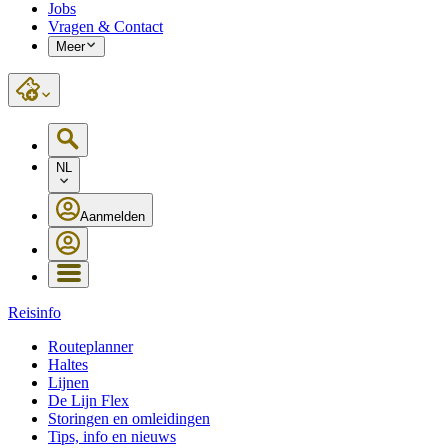
Jobs
Vragen & Contact
Meer
NL
Aanmelden
Reisinfo
Routeplanner
Haltes
Lijnen
De Lijn Flex
Storingen en omleidingen
Tips, info en nieuws