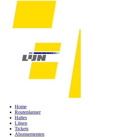
Home
Routeplanner
Haltes
Lijnen
Tickets
Abonnementen