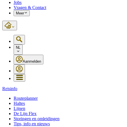
Jobs
Vragen & Contact
Meer
NL
Aanmelden
Reisinfo
Routeplanner
Haltes
Lijnen
De Lijn Flex
Storingen en omleidingen
Tips, info en nieuws