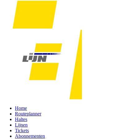
Home
Routeplanner
Haltes
Lijnen
Tickets
Abonnementen