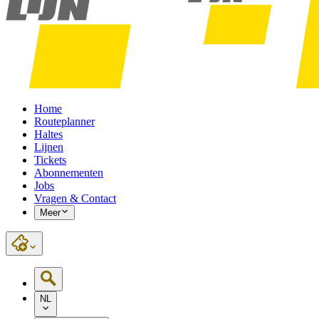
Home
Routeplanner
Haltes
Lijnen
Tickets
Abonnementen
Jobs
Vragen & Contact
Meer
NL