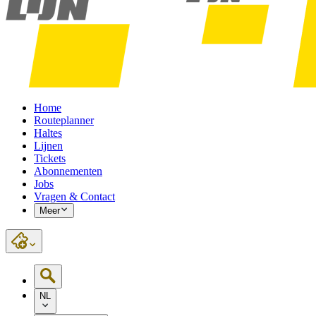
Home
Routeplanner
Haltes
Lijnen
Tickets
Abonnementen
Jobs
Vragen & Contact
Meer
NL