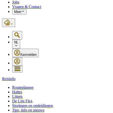
Jobs
Vragen & Contact
Meer
NL
Aanmelden
Reisinfo
Routeplanner
Haltes
Lijnen
De Lijn Flex
Storingen en omleidingen
Tips, info en nieuws