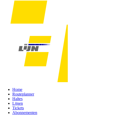
Home
Routeplanner
Haltes
Lijnen
Tickets
Abonnementen