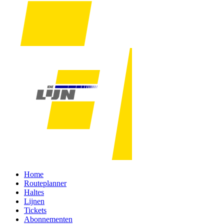
Home
Routeplanner
Haltes
Lijnen
Tickets
Abonnementen