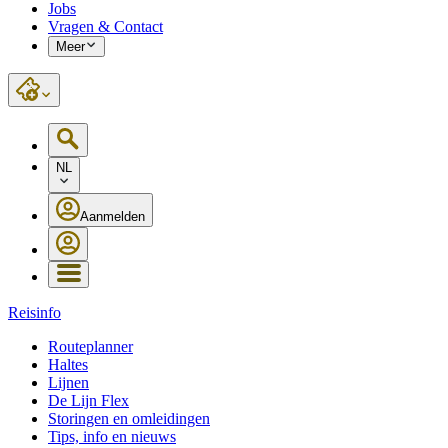
Jobs
Vragen & Contact
Meer
NL
Aanmelden
Reisinfo
Routeplanner
Haltes
Lijnen
De Lijn Flex
Storingen en omleidingen
Tips, info en nieuws