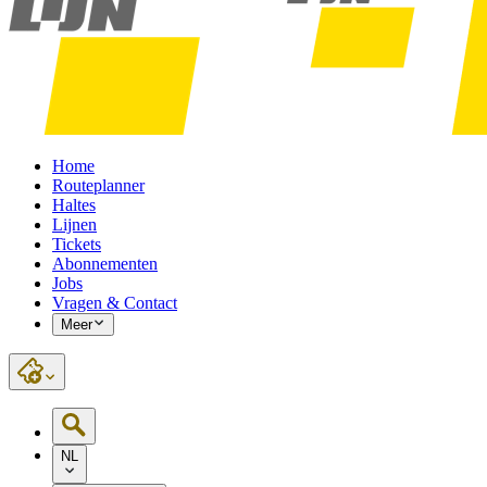
Home
Routeplanner
Haltes
Lijnen
Tickets
Abonnementen
Jobs
Vragen & Contact
Meer
NL