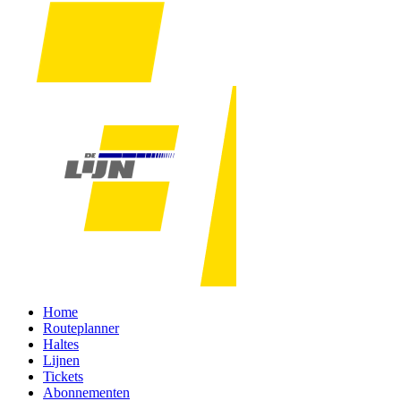
Home
Routeplanner
Haltes
Lijnen
Tickets
Abonnementen