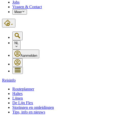
Jobs
Vragen & Contact
Meer
NL
Aanmelden
Reisinfo
Routeplanner
Haltes
Lijnen
De Lijn Flex
Storingen en omleidingen
Tips, info en nieuws