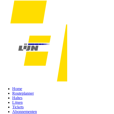
Home
Routeplanner
Haltes
Lijnen
Tickets
Abonnementen