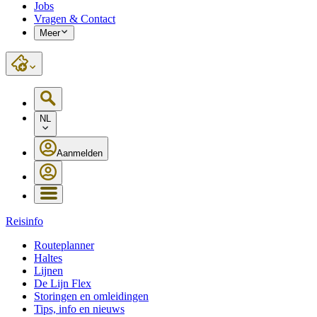
Jobs
Vragen & Contact
Meer
NL
Aanmelden
Reisinfo
Routeplanner
Haltes
Lijnen
De Lijn Flex
Storingen en omleidingen
Tips, info en nieuws