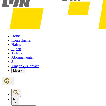
Home
Routeplanner
Haltes
Lijnen
Tickets
Abonnementen
Jobs
Vragen & Contact
Meer
NL