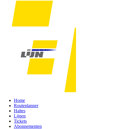
Home
Routeplanner
Haltes
Lijnen
Tickets
Abonnementen