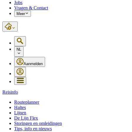
Jobs
Vragen & Contact
Meer
NL
Aanmelden
Reisinfo
Routeplanner
Haltes
Lijnen
De Lijn Flex
Storingen en omleidingen
Tips, info en nieuws