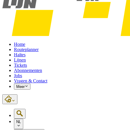
Home
Routeplanner
Haltes
Lijnen
Tickets
Abonnementen
Jobs
Vragen & Contact
Meer
NL