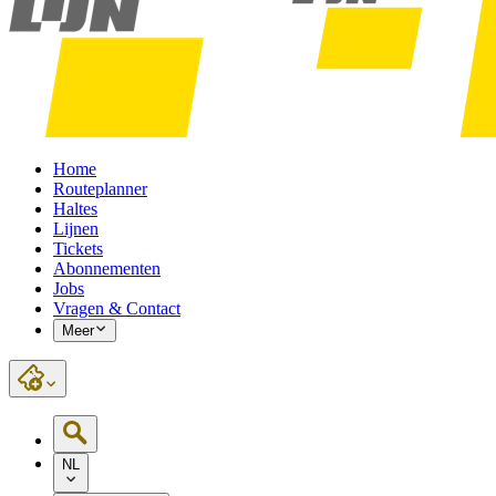
Home
Routeplanner
Haltes
Lijnen
Tickets
Abonnementen
Jobs
Vragen & Contact
Meer
NL