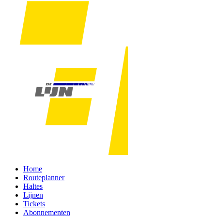
Home
Routeplanner
Haltes
Lijnen
Tickets
Abonnementen