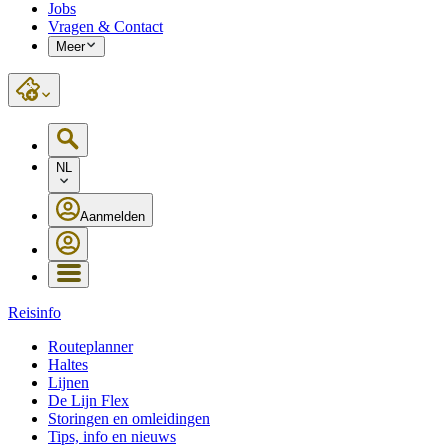
Jobs
Vragen & Contact
Meer
NL
Aanmelden
Reisinfo
Routeplanner
Haltes
Lijnen
De Lijn Flex
Storingen en omleidingen
Tips, info en nieuws