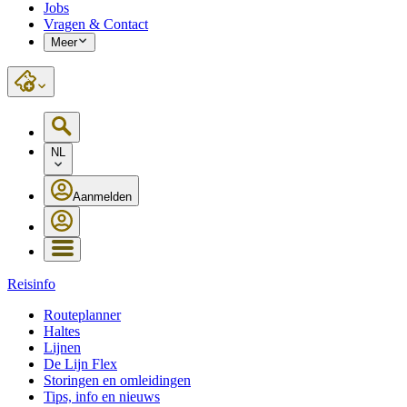
Jobs
Vragen & Contact
Meer
NL
Aanmelden
Reisinfo
Routeplanner
Haltes
Lijnen
De Lijn Flex
Storingen en omleidingen
Tips, info en nieuws