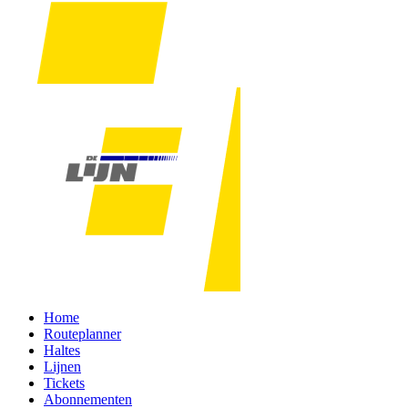
Home
Routeplanner
Haltes
Lijnen
Tickets
Abonnementen