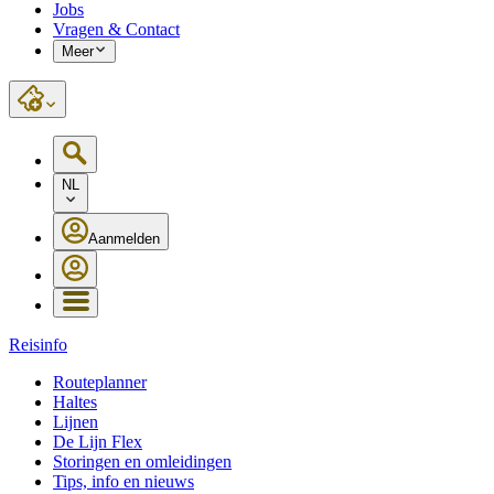
Jobs
Vragen & Contact
Meer
NL
Aanmelden
Reisinfo
Routeplanner
Haltes
Lijnen
De Lijn Flex
Storingen en omleidingen
Tips, info en nieuws