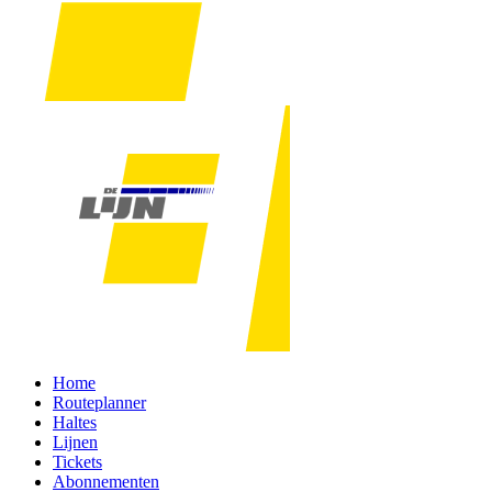
Home
Routeplanner
Haltes
Lijnen
Tickets
Abonnementen