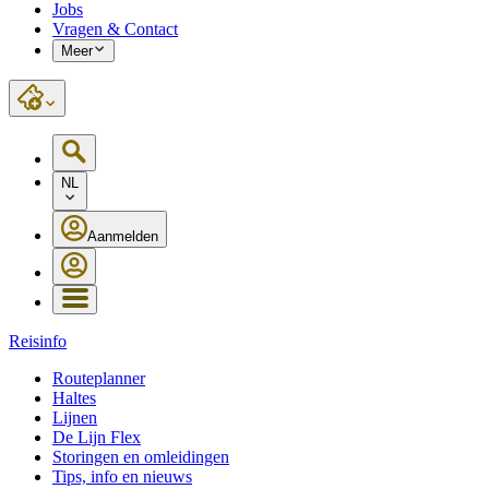
Jobs
Vragen & Contact
Meer
NL
Aanmelden
Reisinfo
Routeplanner
Haltes
Lijnen
De Lijn Flex
Storingen en omleidingen
Tips, info en nieuws