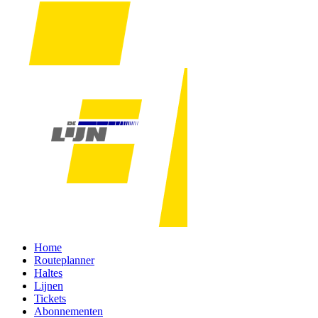
Home
Routeplanner
Haltes
Lijnen
Tickets
Abonnementen