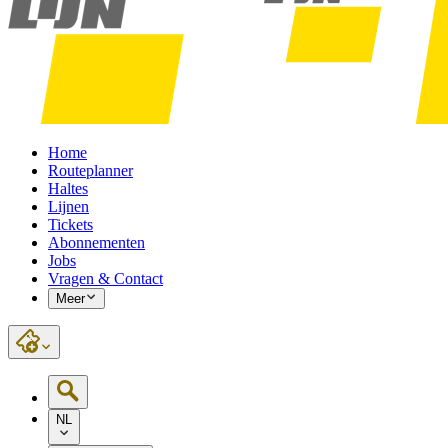
Home
Routeplanner
Haltes
Lijnen
Tickets
Abonnementen
Jobs
Vragen & Contact
Meer
NL