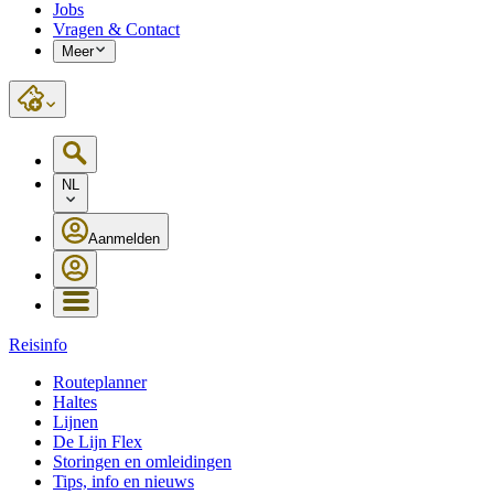
Jobs
Vragen & Contact
Meer
NL
Aanmelden
Reisinfo
Routeplanner
Haltes
Lijnen
De Lijn Flex
Storingen en omleidingen
Tips, info en nieuws