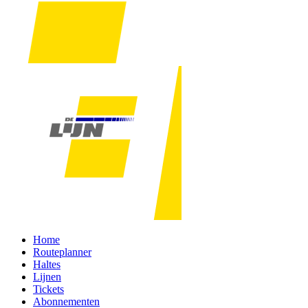
Home
Routeplanner
Haltes
Lijnen
Tickets
Abonnementen