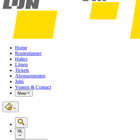
Home
Routeplanner
Haltes
Lijnen
Tickets
Abonnementen
Jobs
Vragen & Contact
Meer
NL