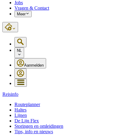
Jobs
Vragen & Contact
Meer
NL
Aanmelden
Reisinfo
Routeplanner
Haltes
Lijnen
De Lijn Flex
Storingen en omleidingen
Tips, info en nieuws