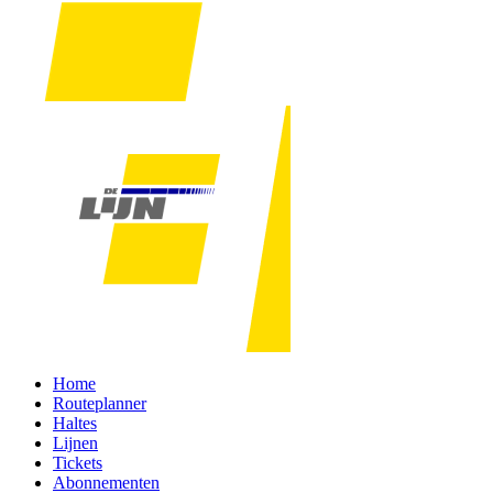
Home
Routeplanner
Haltes
Lijnen
Tickets
Abonnementen