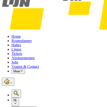
Home
Routeplanner
Haltes
Lijnen
Tickets
Abonnementen
Jobs
Vragen & Contact
Meer
NL