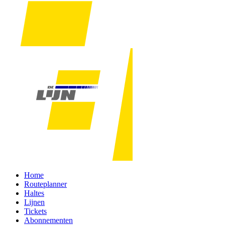
Home
Routeplanner
Haltes
Lijnen
Tickets
Abonnementen