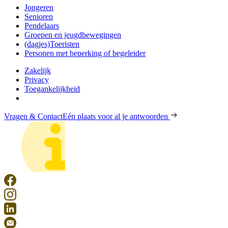
Jongeren
Senioren
Pendelaars
Groepen en jeugdbewegingen
(dagjes)Toeristen
Personen met beperking of begeleider
Zakelijk
Privacy
Toegankelijkheid
Vragen & Contact
Eén plaats voor al je antwoorden