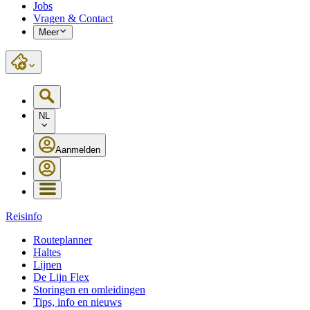
Jobs
Vragen & Contact
Meer
NL
Aanmelden
Reisinfo
Routeplanner
Haltes
Lijnen
De Lijn Flex
Storingen en omleidingen
Tips, info en nieuws