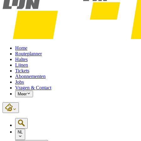
Home
Routeplanner
Haltes
Lijnen
Tickets
Abonnementen
Jobs
Vragen & Contact
Meer
NL