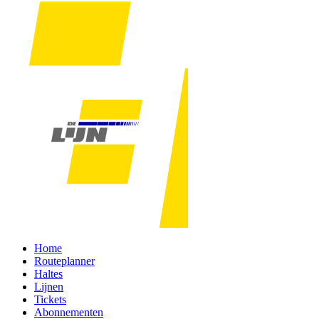
Home
Routeplanner
Haltes
Lijnen
Tickets
Abonnementen