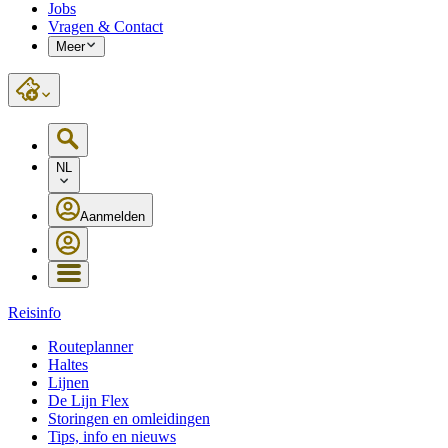
Jobs
Vragen & Contact
Meer
NL
Aanmelden
Reisinfo
Routeplanner
Haltes
Lijnen
De Lijn Flex
Storingen en omleidingen
Tips, info en nieuws