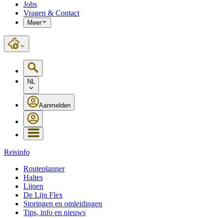
Jobs
Vragen & Contact
Meer
NL
Aanmelden
Reisinfo
Routeplanner
Haltes
Lijnen
De Lijn Flex
Storingen en omleidingen
Tips, info en nieuws