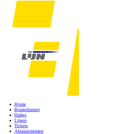
Home
Routeplanner
Haltes
Lijnen
Tickets
Abonnementen