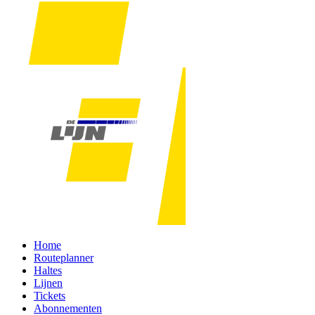
Home
Routeplanner
Haltes
Lijnen
Tickets
Abonnementen