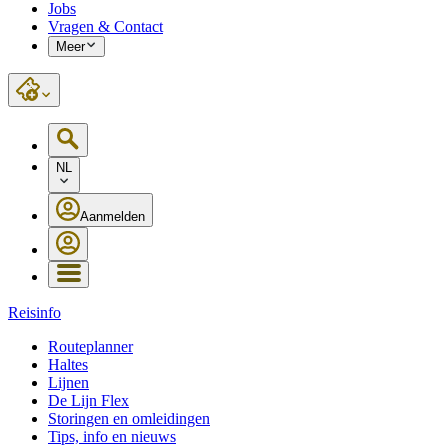
Jobs
Vragen & Contact
Meer
NL
Aanmelden
Reisinfo
Routeplanner
Haltes
Lijnen
De Lijn Flex
Storingen en omleidingen
Tips, info en nieuws