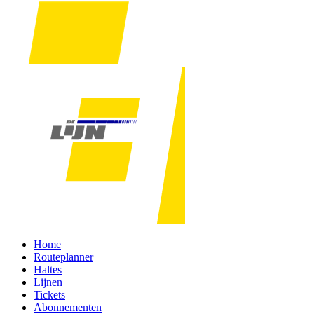
Home
Routeplanner
Haltes
Lijnen
Tickets
Abonnementen