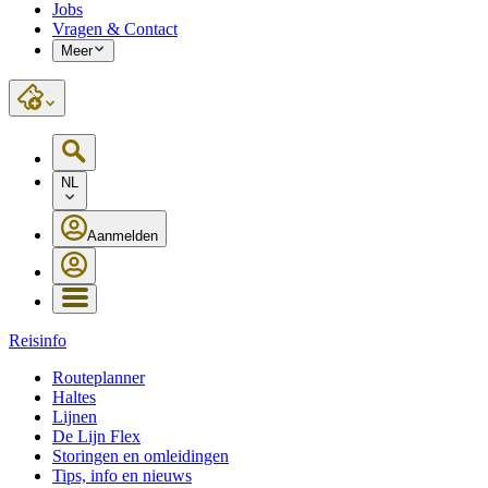
Jobs
Vragen & Contact
Meer
NL
Aanmelden
Reisinfo
Routeplanner
Haltes
Lijnen
De Lijn Flex
Storingen en omleidingen
Tips, info en nieuws