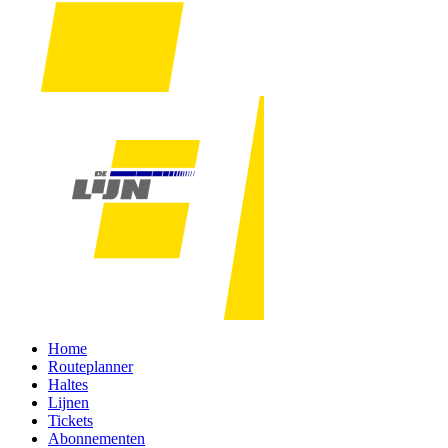
Home
Routeplanner
Haltes
Lijnen
Tickets
Abonnementen