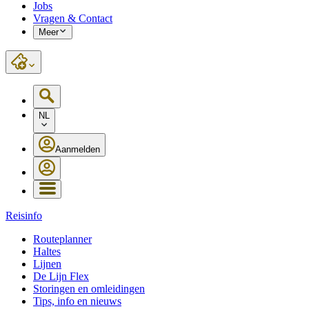
Jobs
Vragen & Contact
Meer
NL
Aanmelden
Reisinfo
Routeplanner
Haltes
Lijnen
De Lijn Flex
Storingen en omleidingen
Tips, info en nieuws