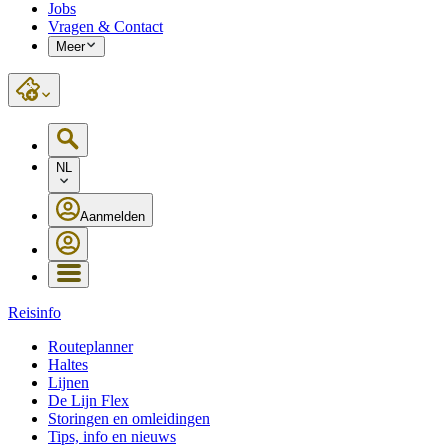
Jobs
Vragen & Contact
Meer
NL
Aanmelden
Reisinfo
Routeplanner
Haltes
Lijnen
De Lijn Flex
Storingen en omleidingen
Tips, info en nieuws