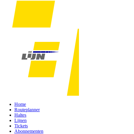
Home
Routeplanner
Haltes
Lijnen
Tickets
Abonnementen