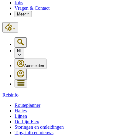
Jobs
Vragen & Contact
Meer
NL
Aanmelden
Reisinfo
Routeplanner
Haltes
Lijnen
De Lijn Flex
Storingen en omleidingen
Tips, info en nieuws