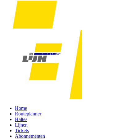
Home
Routeplanner
Haltes
Lijnen
Tickets
Abonnementen