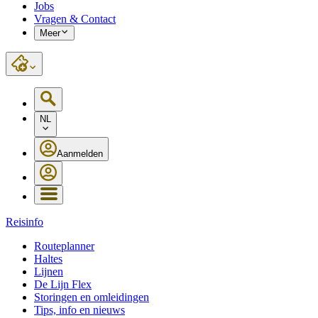
Jobs
Vragen & Contact
Meer
NL
Aanmelden
Reisinfo
Routeplanner
Haltes
Lijnen
De Lijn Flex
Storingen en omleidingen
Tips, info en nieuws