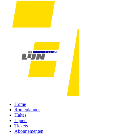
Home
Routeplanner
Haltes
Lijnen
Tickets
Abonnementen