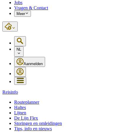
Jobs
Vragen & Contact
Meer
NL
Aanmelden
Reisinfo
Routeplanner
Haltes
Lijnen
De Lijn Flex
Storingen en omleidingen
Tips, info en nieuws