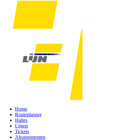
Home
Routeplanner
Haltes
Lijnen
Tickets
Abonnementen