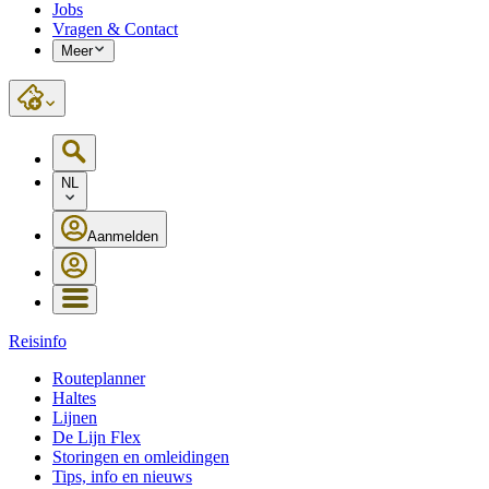
Jobs
Vragen & Contact
Meer
NL
Aanmelden
Reisinfo
Routeplanner
Haltes
Lijnen
De Lijn Flex
Storingen en omleidingen
Tips, info en nieuws