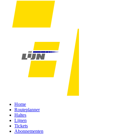
Home
Routeplanner
Haltes
Lijnen
Tickets
Abonnementen