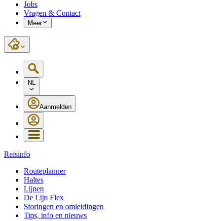
Jobs
Vragen & Contact
Meer
NL
Aanmelden
Reisinfo
Routeplanner
Haltes
Lijnen
De Lijn Flex
Storingen en omleidingen
Tips, info en nieuws