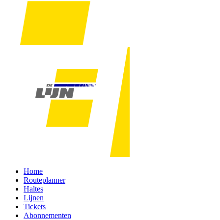
Home
Routeplanner
Haltes
Lijnen
Tickets
Abonnementen