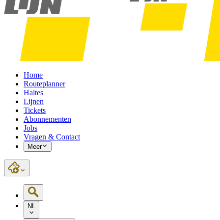
Home
Routeplanner
Haltes
Lijnen
Tickets
Abonnementen
Jobs
Vragen & Contact
Meer
NL