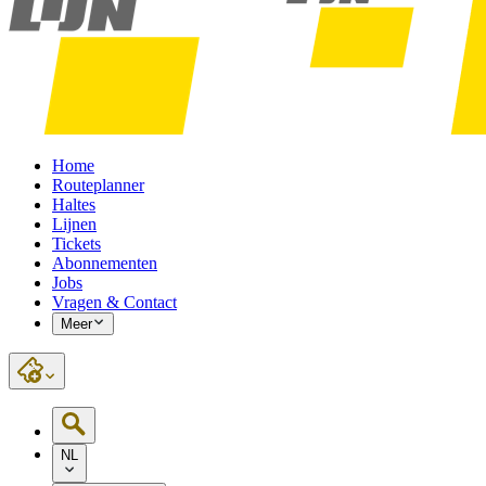
Home
Routeplanner
Haltes
Lijnen
Tickets
Abonnementen
Jobs
Vragen & Contact
Meer
NL